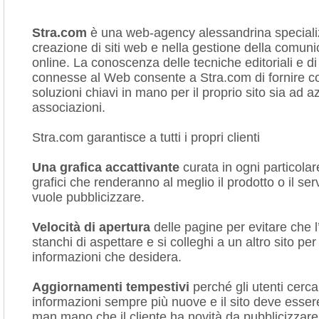
Stra.com
è una web-agency alessandrina speciali
creazione di siti web e nella gestione della comun
online. La conoscenza delle tecniche editoriali e d
connesse al Web consente a Stra.com di fornire c
soluzioni chiavi in mano per il proprio sito sia ad 
associazioni.
Stra.com garantisce a tutti i propri clienti
Una grafica accattivante
curata in ogni particolar
grafici che renderanno al meglio il prodotto o il ser
vuole pubblicizzare.
Velocità di apertura
delle pagine per evitare che l
stanchi di aspettare e si colleghi a un altro sito per
informazioni che desidera.
Aggiornamenti tempestivi
perché gli utenti cerc
informazioni sempre più nuove e il sito deve esser
man mano che il cliente ha novità da pubblicizzare