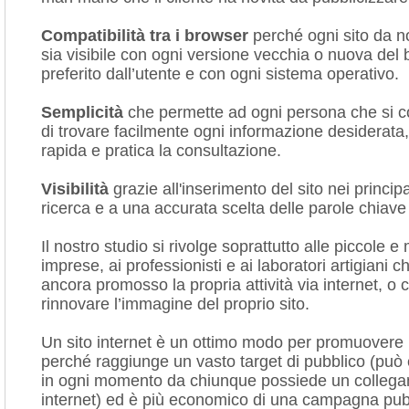
Compatibilità tra i browser
perché ogni sito da no
sia visibile con ogni versione vecchia o nuova del
preferito dall’utente e con ogni sistema operativo.
Semplicità
che permette ad ogni persona che si co
di trovare facilmente ogni informazione desiderata
rapida e pratica la consultazione.
Visibilità
grazie all'inserimento del sito nei principa
ricerca e a una accurata scelta delle parole chiave
Il nostro studio si rivolge soprattutto alle piccole e
imprese, ai professionisti e ai laboratori artigiani
ancora promosso la propria attività via internet, o 
rinnovare l’immagine del proprio sito.
Un sito internet è un ottimo modo per promuovere u
perché raggiunge un vasto target di pubblico (può 
in ogni momento da chiunque possiede un colleg
internet) ed è più economico di una campagna pubb